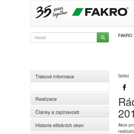
FAKRO
Sdílet
Tiskové informace
Rád
Realizace
20
Články a zajímavosti
Historie střešních oken
Akce pro
realizač