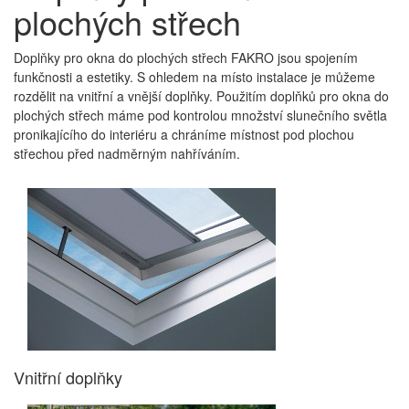
plochých střech
Doplňky pro okna do plochých střech FAKRO jsou spojením
funkčnosti a estetiky. S ohledem na místo instalace je můžeme
rozdělit na vnitřní a vnější doplňky. Použitím doplňků pro okna do
plochých střech máme pod kontrolou množství slunečního světla
pronikajícího do interiéru a chráníme místnost pod plochou
střechou před nadměrným nahříváním.
Vnitřní doplňky