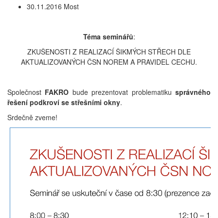
30.11.2016 Most
Téma seminářů
:
ZKUŠENOSTI Z REALIZACÍ ŠIKMÝCH STŘECH DLE
AKTUALIZOVANÝCH ČSN NOREM A PRAVIDEL CECHU.
Společnost
FAKRO
bude prezentovat problematiku
správného
řešení podkroví se střešními okny
.
Srdečně zveme!