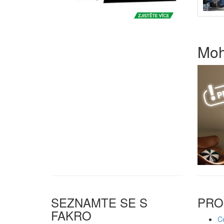
Moh
SEZNAMTE SE S
PRO
FAKRO
Ce