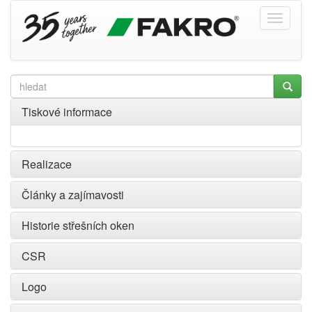
Tiskové informace
Realizace
Články a zajímavosti
Historie střešních oken
CSR
Logo