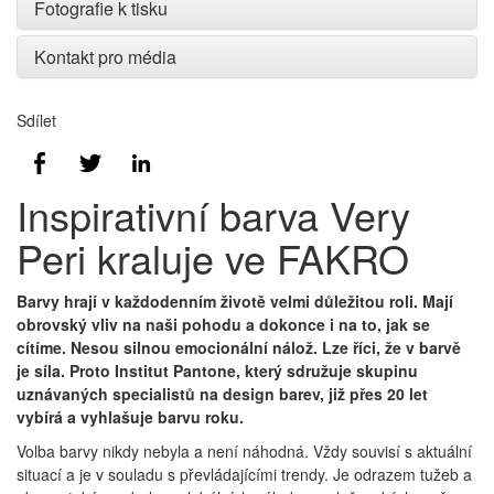
Fotografie k tisku
Kontakt pro média
Sdílet
Inspirativní barva Very
Peri kraluje ve FAKRO
Barvy hrají v každodenním životě velmi důležitou roli. Mají
obrovský vliv na naši pohodu a dokonce i na to, jak se
cítíme. Nesou silnou emocionální nálož. Lze říci, že v barvě
je síla. Proto Institut Pantone, který sdružuje skupinu
uznávaných specialistů na design barev, již přes 20 let
vybírá a vyhlašuje barvu roku.
Volba barvy nikdy nebyla a není náhodná. Vždy souvisí s aktuální
situací a je v souladu s převládajícími trendy. Je odrazem tužeb a