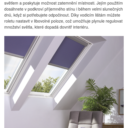
světlem a poskytuje možnost zatemnění místnosti. Jejím použitím
dosáhnete v podkroví příjemného stínu i během velmi slunečných
dnů, když si potřebujete odpočinout. Díky vodicím lištám můžete
roletu nastavit v libovolné poloze, což umožňuje plynule regulovat
množství světla, které dopadá dovnitř interiéru.