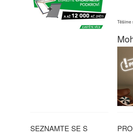
Těšíme 
Moh
SEZNAMTE SE S
PRO