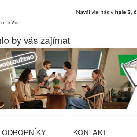
Navštivte nás v
hale 2, č
se na Vás!
lo by vás zajímat
 ODBORNÍKY
KONTAKT