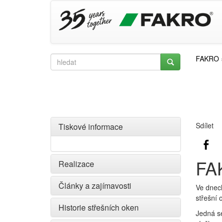
FAKRO
Sdílet
Tiskové informace
FAK
Realizace
Články a zajímavosti
Ve dne
střešní 
Historie střešních oken
Jedná se