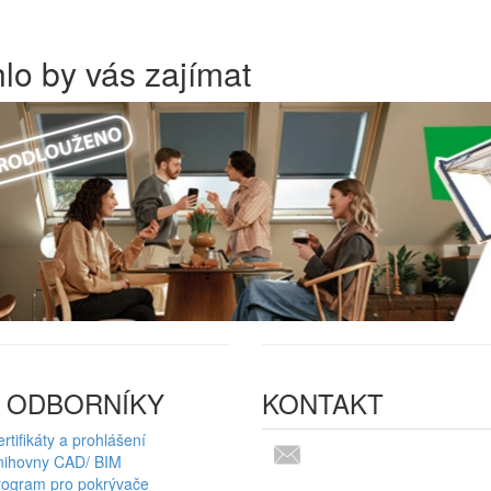
lo by vás zajímat
 ODBORNÍKY
KONTAKT
rtifikáty a prohlášení
nihovny CAD/ BIM
rogram pro pokrývače