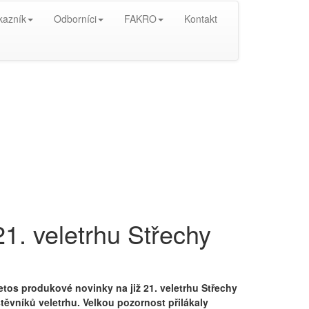
kazník
Odborníci
FAKRO
Kontakt
. veletrhu Střechy
tos produkové novinky na již 21. veletrhu Střechy
těvníků veletrhu. Velkou pozornost přilákaly