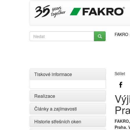
FAKRO
Sdílet
Tiskové informace
Výj
Realizace
Pr
Články a zajímavosti
Historie střešních oken
FAKRO, 
Praha. 