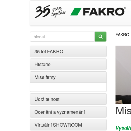
FAKRO
35 let FAKRO
Historie
Mise firmy
Udržitelnost
Mis
Ocenění a vyznamenání
Virtuální SHOWROOM
Vytvář