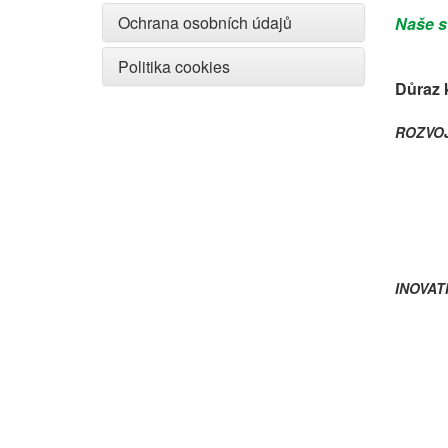
Ochrana osobních údajů
Naše s
Politika cookies
Důraz 
ROZVO
INOVAT