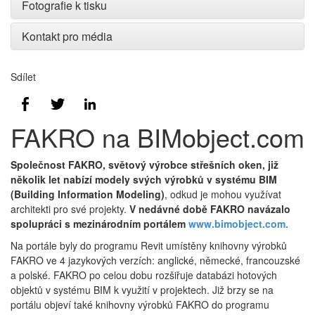
Fotografie k tisku
Kontakt pro média
Sdílet
FAKRO na BIMobject.com
Společnost FAKRO, světový výrobce střešních oken, již
několik let nabízí modely svých výrobků v systému BIM
(Building Information Modeling)
, odkud je mohou využívat
architekti pro své projekty.
V nedávné době FAKRO navázalo
spolupráci s mezinárodním portálem
www.bimobject.com.
Na portále byly do programu Revit umístěny knihovny výrobků
FAKRO ve 4 jazykových verzích: anglické, německé, francouzské
a polské. FAKRO po celou dobu rozšiřuje databázi hotových
objektů v systému BIM k využití v projektech. Již brzy se na
portálu objeví také knihovny výrobků FAKRO do programu