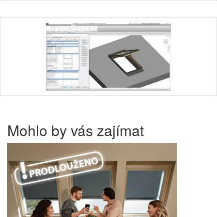
Mohlo by vás zajímat