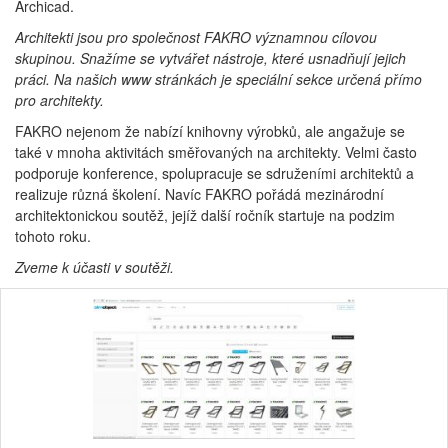
Archicad.
Architekti jsou pro společnost FAKRO významnou cílovou
skupinou. Snažíme se vytvářet nástroje, které usnadňují jejich
práci. Na našich www stránkách je speciální sekce určená přímo
pro architekty.
FAKRO nejenom že nabízí knihovny výrobků, ale angažuje se
také v mnoha aktivitách směřovaných na architekty. Velmi často
podporuje konference, spolupracuje se sdruženími architektů a
realizuje různá školení. Navíc FAKRO pořádá mezinárodní
architektonickou soutěž, jejíž další ročník startuje na podzim
tohoto roku.
Zveme k účasti v soutěži.