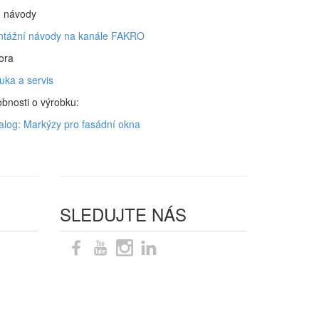
o návody
tážní návody na kanále FAKRO
ora
uka a servis
bnosti o výrobku:
alog: Markýzy pro fasádní okna
SLEDUJTE NÁS