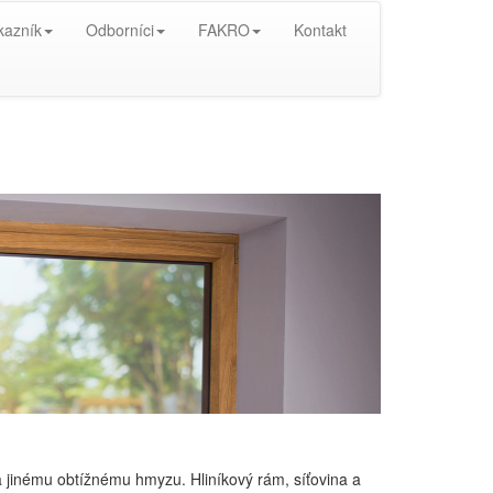
kazník
Odborníci
FAKRO
Kontakt
 jinému obtížnému hmyzu. Hliníkový rám, síťovina a