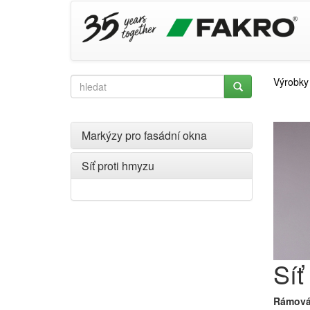
Výrobky
Markýzy pro fasádní okna
Síť proti hmyzu
Síť
Rámová