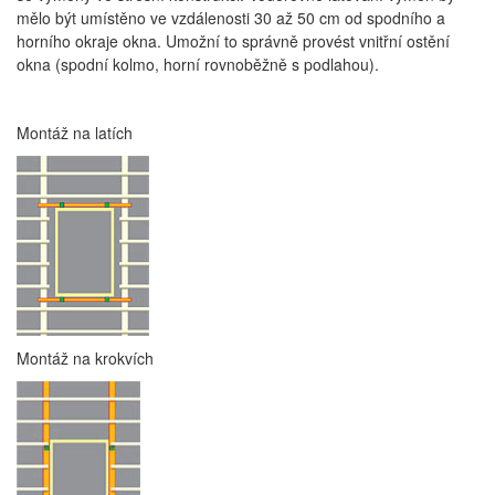
mělo být umístěno ve vzdálenosti 30 až 50 cm od spodního a
horního okraje okna. Umožní to správně provést vnitřní ostění
okna (spodní kolmo, horní rovnoběžně s podlahou).
Montáž na latích
Montáž na krokvích