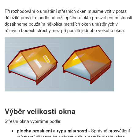
Při rozhodování o umístění střešních oken musíme vzít v potaz
důležité pravidlo, podle něhož lepšího efektu prosvětlení místnosti
dosáhneme použitím několika menších oken umístěných v
různých bodech střechy, než při použití jednoho velkého okna
.
Výběr velikosti okna
Střešní okna vybíráme podle:
plochy prosklení a typu místnosti
- Správné prosvětlení
místností přirozeným světlem určuje poměr plochy okna